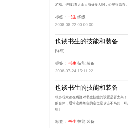
游戏。进服1看人山人海好多人啊，心里很高兴。原
标签：
书生
练级
2008-08-22 00:00:00
也谈书生的技能和装备
[详细]
标签：
书生
技能
装备
2008-07-24 15:11:22
也谈书生的技能和装备
很多玩家都在质疑对书生技能的设置是否太高了
的合体，通常这类角色的定位是攻击不高的，可是
细]
标签：
书生
技能
装备