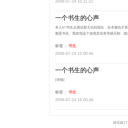
2008-07-24 15:11:22
一个书生的心声
本人6/7书生从测试那天玩到现在，在本服也不
都是书生。我发现这个游戏其实有等级压制，级别
标签：
书生
2008-07-24 15:00:46
一个书生的心声
[详细]
标签：
书生
2008-07-24 15:00:46
鍏充簬17