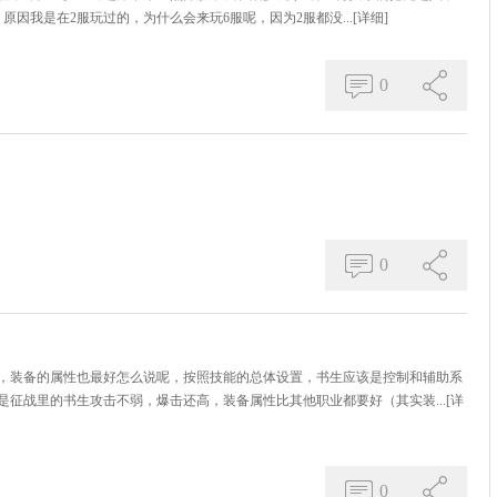
因我是在2服玩过的，为什么会来玩6服呢，因为2服都没...
[详细]
0
0
，装备的属性也最好怎么说呢，按照技能的总体设置，书生应该是控制和辅助系
征战里的书生攻击不弱，爆击还高，装备属性比其他职业都要好（其实装...
[详
0