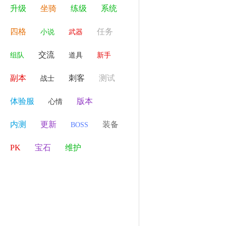
升级
坐骑
练级
系统
四格
任务
小说
武器
交流
组队
道具
新手
副本
刺客
测试
战士
体验服
版本
心情
内测
更新
装备
BOSS
PK
宝石
维护