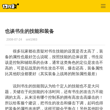
征战
>
玩家交流
>
正文
也谈书生的技能和装备
2008-07-24
sml1983
很多玩家都在质疑对书生技能的设置是否太高了，装
备的属性也最好怎么说呢，按照技能的总体设置，书生应
该是控制和辅助系的合体，通常这类角色的定位是攻击不
高的，可是征战里的书生攻击不弱，爆击还高，装备属性
比其他职业都要好（其实装备上战将的附加属性最差）
说到书生的技能我认为给个定人的技能也不是大问
题，关键在于此技能的冷冻时间，还有书生的攻击力不能
调的太高，从来没有哪个控制系的拥有高攻击高爆击的！
所以给客服个建议，把书生的攻击和爆击下调，起码也得
把装备的属性改改吧，这样可能会平衡点！另外其他职业