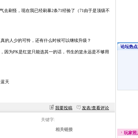
去刷怪，现在我已经刷暴2条71经验了（71由于是顶级不
真的人少的可怜，还有什么时候可以继续升级？
论坛热点·
因为PK是红篮只能选其一的话，书生的篮永远是不够用
蓝天
我要投稿
发表/查看评论
关键字:
相关链接
玩家
照