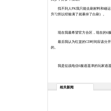
找不到人PK我只能去刷材料和碰运气
升72所以经验满了就暴掉了白刷）。
现在我最希望官方合区，现在的6服
最后我认为红篮的CD时间应该分开，
的。
我是征战电信6服逍遥津的玩家逍遥
相关新闻