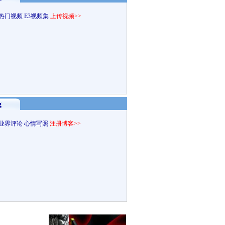
热门视频
E3视频集
上传视频>>
g
业界评论
心情写照
注册博客>>