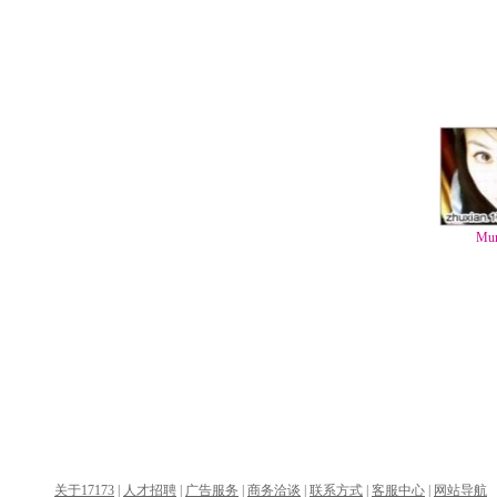
Mu
关于17173
|
人才招聘
|
广告服务
|
商务洽谈
|
联系方式
|
客服中心
|
网站导航