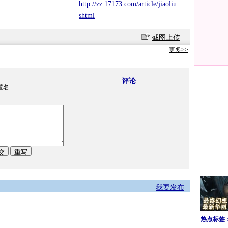
http://zz.17173.com/article/jiaoliu.
shtml
截图上传
更多>>
评论
匿名
我要发布
热点标签