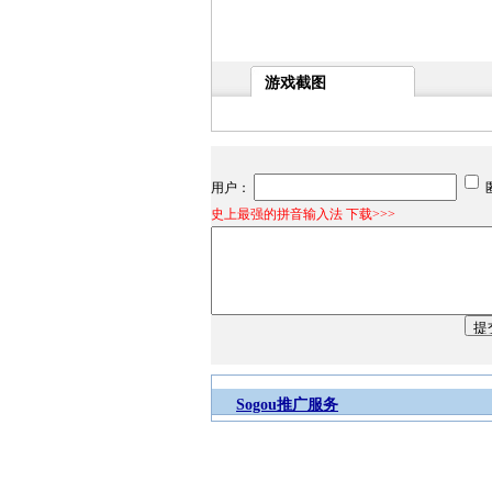
游戏截图
用户：
史上最强的拼音输入法 下载>>>
Sogou推广服务