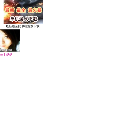
最新最全的单机游戏下载
ma丨伊伊