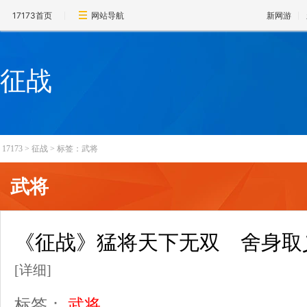
17173首页
网站导航
新网游
征战
17173
>
征战
>
标签：武将
武将
《征战》猛将天下无双 舍身取
[详细]
标签：
武将