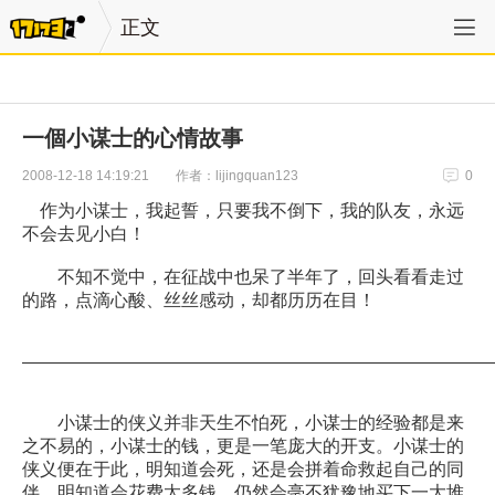
正文
一個小谋士的心情故事
作者：lijingquan123
2008-12-18 14:19:21
0
作为小谋士，我起誓，只要我不倒下，我的队友，永远
不会去见小白！
不知不觉中，在征战中也呆了半年了，回头看看走过
的路，点滴心酸、丝丝感动，却都历历在目！
——————————————————————————
小谋士的侠义并非天生不怕死，小谋士的经验都是来
之不易的，小谋士的钱，更是一笔庞大的开支。小谋士的
侠义便在于此，明知道会死，还是会拼着命救起自己的同
伴，明知道会花费太多钱，仍然会毫不犹豫地买下一大堆