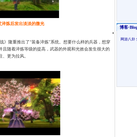
杖淬炼后发出淡淡的微光
博客·Blo
网游八卦
》隆重推出了“装备淬炼”系统。想要什么样的兵器，想穿
并且随着淬炼等级的提高，武器的外观和光效会发生很大的
注、更为拉风。