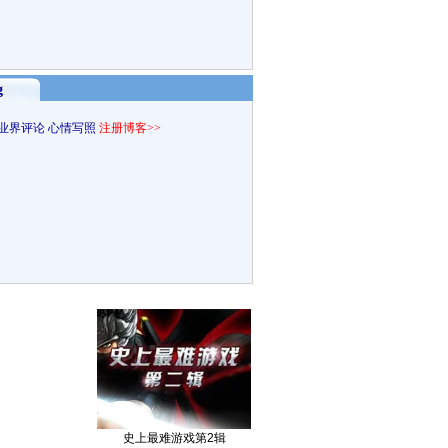
g
业界评论
心情写照
注册博客>>
史上最难游戏第2辑