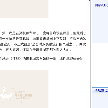
网游八卦
第一次是在孙权称帝时，一度将首府设在武昌，但最后仍
有一次执意迁都武昌，结果又遭举国上下反对，不得不再次
还建业死，不止武昌居”是当时东吴最流行的民谣之一。两次
故，更大原因，还是在于建业城定都的深入人心。
就去《征战》的建业城亲自领略一番，或许就能体会到
论坛热点·