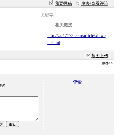
我要投稿
发表/查看评论
关键字:
相关链接
http://zz.17173.com/article/xinwe
n.shtml
截图上传
更多>>
评论
匿名