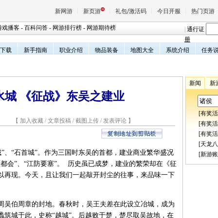
新网游
新页游
礼包/激活码
今日开服
热门页游
游戏播客
-
百科问答
-
网游排行榜
-
网游期待榜
|
通行证
册
下载
新手指南
职业介绍
物品装备
地图大全
系统介绍
任务
魔兽
新闻
新
天堂
水城 《征战》东吴之建业
[
有奖活
王权与
4 【
加入收藏
/
文章投稿
/
截图上传
/
发表评论
】
[
有奖活
[
有奖活
[
天龙八
、“石首城”。作为三国时东吴的首都，建业商业繁华盛况
[
新游账
都会”、“江防要塞”。 历史虽已成梦，建业的繁荣却在《征
以再现。今天，且让我们一起敲开封尘的往事，来品味一下
吴伯周章的封地。春秋时，吴王夫差在此设立冶城，成为
蠡筑城于此，史称“越城”。后越败于楚，楚尽取吴故地，在