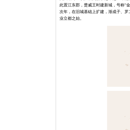
此置江东郡，楚威王时建新城，号称“金
次年，在旧城基础上扩建，渐成子、罗
业立都之始。