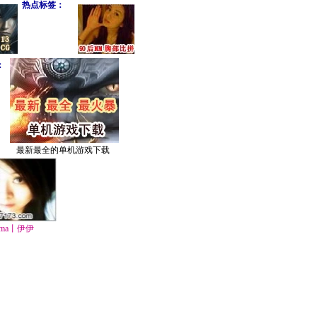
热点标签：
：
最新最全的单机游戏下载
ma丨伊伊