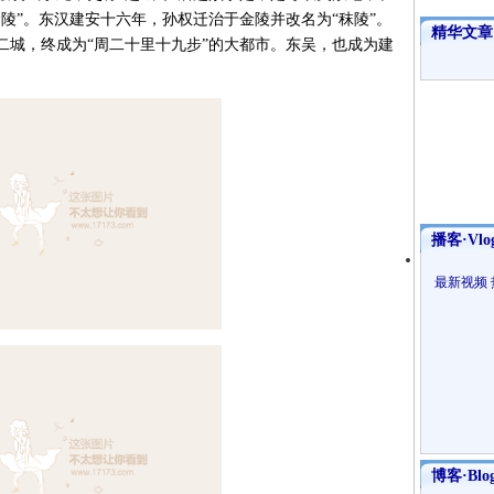
陵”。东汉建安十六年，孙权迁治于金陵并改名为“秣陵”。
精华文章
二城，终成为“周二十里十九步”的大都市。东吴，也成为建
播客·Vlo
最新视频
博客·Blo