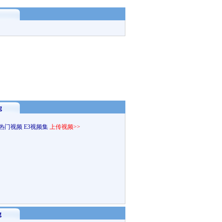
g
热门视频
E3视频集
上传视频>>
g