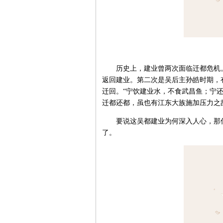
历史上，建业曾两次面临迁都危机。
返回建业。第二次是吴后主孙皓时期，
迁回。“宁饮建业水，不食武昌鱼；宁
迁都还都，虽也有江东大族施加压力之
要说这吴都建业为何深入人心，那你
了。